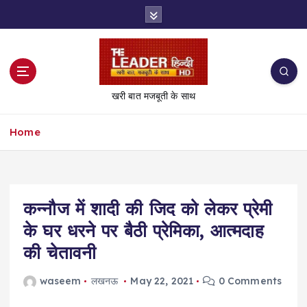
S
k
i
p
t
o
खरी बात मजबूती के साथ
c
o
Home
n
t
e
n
t
कन्नौज में शादी की जिद को लेकर प्रेमी
के घर धरने पर बैठी प्रेमिका, आत्मदाह
की चेतावनी
waseem
लखनऊ
May 22, 2021
0 Comments