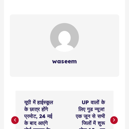
waseem
P
यूपी में हाईस्कूल
UP वालों के
o
के छात्र होंगे
लिए गुड न्यूज!
प्रमोट, 24 मई
एक जून से सभी
s
के बाद आएंगे
जिलों में शुरू