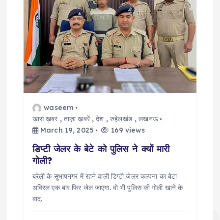
waseem
ख़ास ख़बर
,
ताज़ा ख़बरें
,
देश
,
रुहेलखंड
,
लखनऊ
March 19, 2025
169 views
डिप्टी जेलर के बेटे को पुलिस ने क्यों मारी
गोली?
बरेली के सुभाषनगर में रहने वाली डिप्टी जेलर कल्पना का बेटा
अविरल एक बार फिर जेल जाएगा. वाे भी पुलिस की गोली खाने के
बाद.