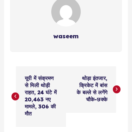
waseem
P
यूपी में संक्रमण
थोड़ा इंतजार,
o
से मिली थोड़ी
क्रिकेट में बांस
राहत, 24 घंटे में
के बल्ले से लगेंगे
s
20,463 नए
चौके-छक्के
मामले, 306 की
t
मौत
n