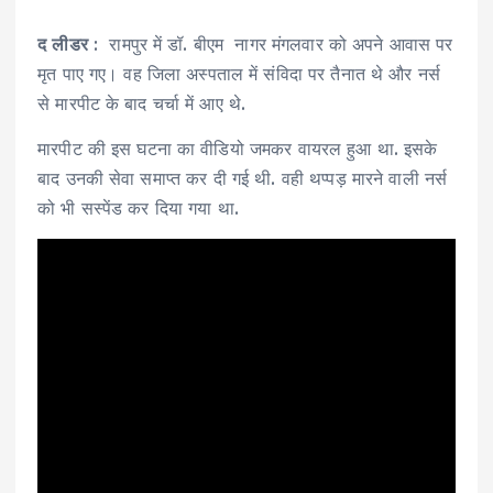
द लीडर
: रामपुर में डॉ. बीएम नागर मंगलवार को अपने आवास पर
मृत पाए गए। वह जिला अस्पताल में संविदा पर तैनात थे और नर्स
से मारपीट के बाद चर्चा में आए थे.
मारपीट की इस घटना का वीडियो जमकर वायरल हुआ था. इसके
बाद उनकी सेवा समाप्त कर दी गई थी. वही थप्पड़ मारने वाली नर्स
को भी सस्पेंड कर दिया गया था.