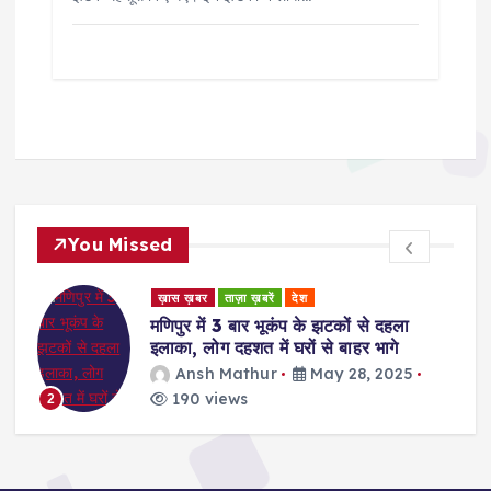
You Missed
ड
ख़ास ख़बर
ताज़ा ख़बरें
देश
र
मणिपुर में 3 बार भूकंप के झटकों से दहला
इलाका, लोग दहशत में घरों से बाहर भागे
Ansh Mathur
May 28, 2025
190 views
2