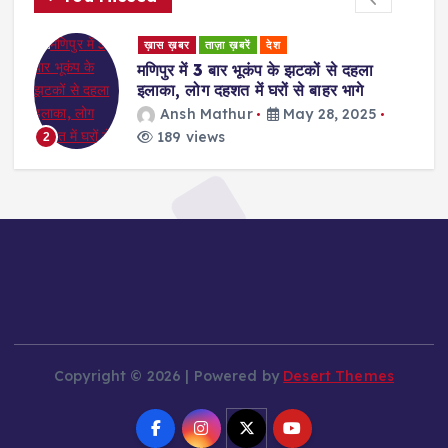
ड
ख़ास ख़बर
ताज़ा ख़बरें
देश
र
मणिपुर में 3 बार भूकंप के झटकों से दहला
इलाका, लोग दहशत में घरों से बाहर भागे
Ansh Mathur
May 28, 2025
189 views
2
Copyright © 2026 | Powered by
Desert Themes