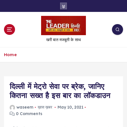
S
k
i
p
t
o
खरी बात मजबूती के साथ
c
o
Home
n
t
e
n
t
दिल्ली में मेट्रो सेवा पर ब्रेक, जानिए
कितना सख्त है इस बार का लॉकडाउन
waseem
ख़ास ख़बर
May 10, 2021
0 Comments