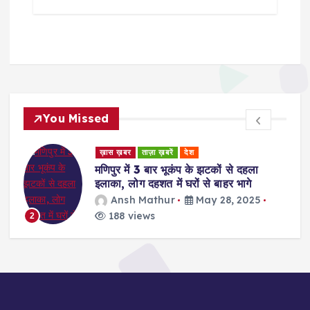
You Missed
ड
ख़ास ख़बर
ताज़ा ख़बरें
देश
र
मणिपुर में 3 बार भूकंप के झटकों से दहला
इलाका, लोग दहशत में घरों से बाहर भागे
Ansh Mathur
May 28, 2025
188 views
2