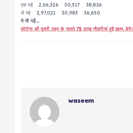
एक मई 2,66,326 30,317 38,826
दो मई 2,97,021 30,983 36,650
ये भी पढ़ें…
कोरोना की दूसरी लहर के चलते 75 लाख नौकरियां हुईं खत्म, बेरो
waseem