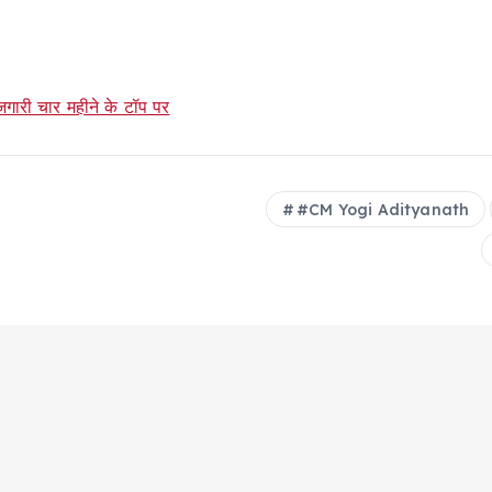
जगारी चार महीने के टॉप पर
#CM Yogi Adityanath