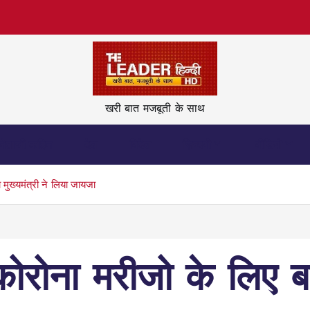
खरी बात मजबूती के साथ
नेताजी कहिन
देश
विदेश
ज़िन्दगी
वीडियो
 मुख्यमंत्री ने लिया जायजा
कोरोना मरीजो के लिए ब