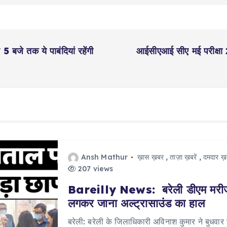
 बजे तक ये पाबंदियां रहेंगी
आईसीएआई सीए मई परीक्षा 
Ansh Mathur
ख़ास ख़बर
,
ताज़ा ख़बरें
,
दमदार ख़ब
207 views
Bareilly News: बरेली डीएम मरीज ब
लगकर जाना अल्ट्रासाउंड का हाल
बरेली: बरेली के जिलाधिकारी अविनाश कुमार ने बुधव