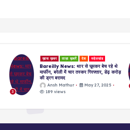
ख़ास ख़बर
ताज़ा ख़बरें
देश
थे
धीरेंद्र शास्त्री की कथा से लौटकर देहरादून से
रोड़
आए परिवार के 7 लोगों ने क्यों की आत्महत्या
Ansh Mathur
May 27, 2025
184 views
4