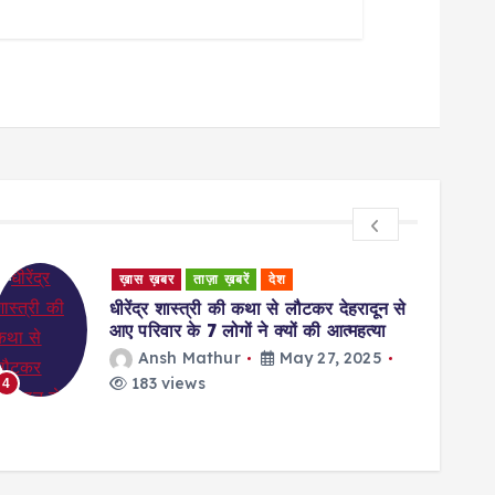
ख़ास ख़बर
ताज़ा ख़बरें
देश
Unca
धीरेंद्र शास्त्री की कथा से लौटकर देहरादून से
Ratin
आए परिवार के 7 लोगों ने क्यों की आत्महत्या
Givi
Ansh Mathur
May 27, 2025
w
183 views
4