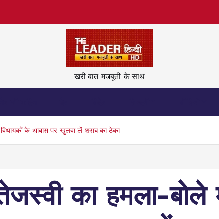
खरी बात मजबूती के साथ
नेताजी कहिन
देश
विदेश
ज़िन्दगी
वीडियो
और विधायकों के आवास पर खुलवा लें शराब का ठेका
ेजस्वी का हमला-बोले मुख