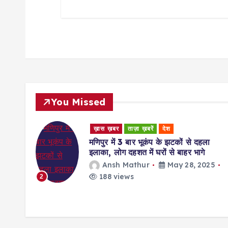
You Missed
ख़ास ख़बर
ताज़ा ख़बरें
देश
मणिपुर में 3 बार भूकंप के झटकों से दहला
इलाका, लोग दहशत में घरों से बाहर भागे
ज बनकर
Ansh Mathur
May 28, 2025
ाना
188 views
2
25