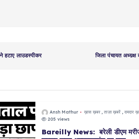
ं ने हटाए लाउडस्पीकर
जिला पंचायत अध्य़क्
Ansh Mathur
ख़ास ख़बर
,
ताज़ा ख़बरें
,
दमदार ख़ब
205 views
Bareilly News: बरेली डीएम मरीज ब