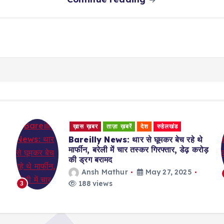
ख़ास ख़बर
ताज़ा ख़बरें
देश
रुहेलखंड
Bareilly News: थार से घूमकर बेच रहे थे
मार्फीन, बरेली में चार तस्कर गिरफ्तार, डेढ़ करोड़
की ड्रग बरामद
Ansh Mathur
May 27, 2025
188 views
3