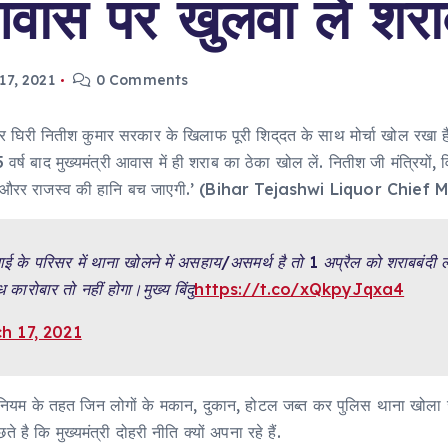
वास पर खुलवा लें शरा
17, 2021
0 Comments
 घिरी नितीश कुमार सरकार के खिलाफ पूरी शिद्​दत के साथ मोर्चा खोल रखा है. ते
 वर्ष बाद मुख्यमंत्री आवास में ही शराब का ठेका खोल लें. नितीश जी मंत्रियों, 
 सकेंगे औरर राजस्व की हानि बच जाएगी.’ (Bihar Tejashwi Liquor Chie
ाई के परिसर में थाना खोलने में असहाय/असमर्थ है तो 1 अप्रैल को शराबबंदी लाग
कारोबार तो नहीं होगा।मुख्य बिंदु
https://t.co/xQkpyJqxa4
h 17, 2021
बंदी नियम के तहत जिन लोगों के मकान, दुकान, होटल जब्त कर पुलिस थाना खोला जा 
ै कि मुख्यमंत्री दोहरी नीति क्यों अपना रहे हैं.