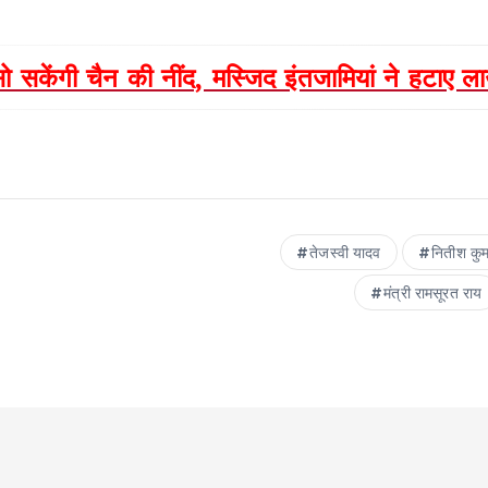
 सकेंगी चैन की नींद, मस्जिद इंतजामियां ने हटाए 
तेजस्‍वी यादव
नितीश कु
मंत्री रामसूरत राय