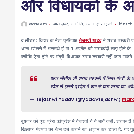
और विधायकों के आ
waseem
ख़ास ख़बर
,
राजनीति
,
समाज एवं संस्कृति
March 
द लीडर :
बिहार के नेता प्रतिपक्ष
तेजस्वी यादव
ने शराब तस्करी पर
थाना खोलने में असमर्थ हैं तो 1 अप्रैल को शराबबंदी लागू होने के 5
क्योंकि ऐसा होने पर मंत्री-विधायक शराब तस्करी नहीं करा
अगर नीतीश जी शराब तस्करी में लिप्त मंत्री के भ
खोल लें इससे प्रदेश में कम से कम शराब का अवैध 
— Tejashwi Yadav (@yadavtejashwi)
Marc
बुधवार को एक प्रेस कांफ्रेंस में तेजस्वी ने ये बातें कहीं. शराब
खिलाफ भेदभाव का केस दर्ज कराने का आह्वान कर डाला है. यह पूछते ह