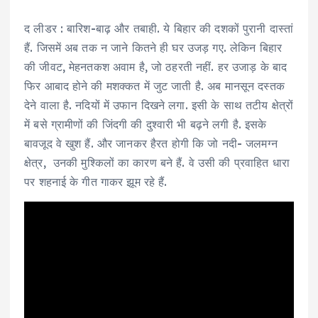
द लीडर : बारिश-बाढ़ और तबाही. ये बिहार की दशकों पुरानी दास्तां
हैं. जिसमें अब तक न जाने कितने ही घर उजड़ गए. लेकिन बिहार
की जीवट, मेहनतकश अवाम है, जो ठहरती नहीं. हर उजाड़ के बाद
फिर आबाद होने की मशक्कत में जुट जाती है. अब मानसून दस्तक
देने वाला है. नदियों में उफान दिखने लगा. इसी के साथ तटीय क्षेत्रों
में बसे ग्रामीणों की जिंदगी की दुश्वारी भी बढ़ने लगी है. इसके
बावजूद वे खुश हैं. और जानकर हैरत होगी कि जो नदी- जलमग्न
क्षेत्र, उनकी मुश्किलों का कारण बने हैं. वे उसी की प्रवाहित धारा
पर शहनाई के गीत गाकर झूम रहे हैं.