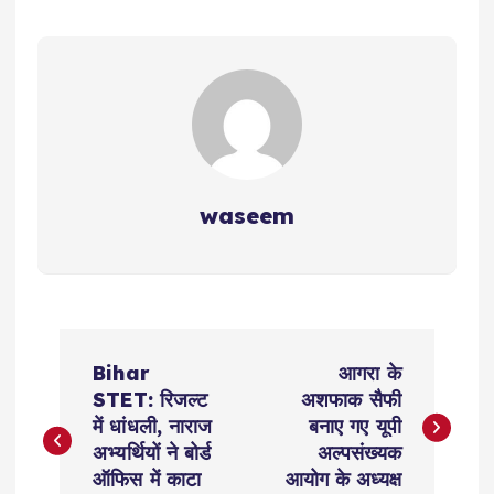
waseem
P
Bihar
आगरा के
o
STET: रिजल्ट
अशफाक सैफी
में धांधली, नाराज
बनाए गए यूपी
s
अभ्यर्थियों ने बोर्ड
अल्पसंख्यक
ऑफिस में काटा
आयोग के अध्यक्ष