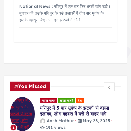
National News : मणिपुर में एक बार फिर धरती कांप उठी।
बुधवार की तड़के मणिपुर के कई इलाकों में तीन बार भूकंप के
झटके महसूस किए गए। इन झटकों ने लोगों…
You Missed
ड
ख़ास ख़बर
ताज़ा ख़बरें
देश
र
मणिपुर में 3 बार भूकंप के झटकों से दहला
इलाका, लोग दहशत में घरों से बाहर भागे
Ansh Mathur
May 28, 2025
191 views
2