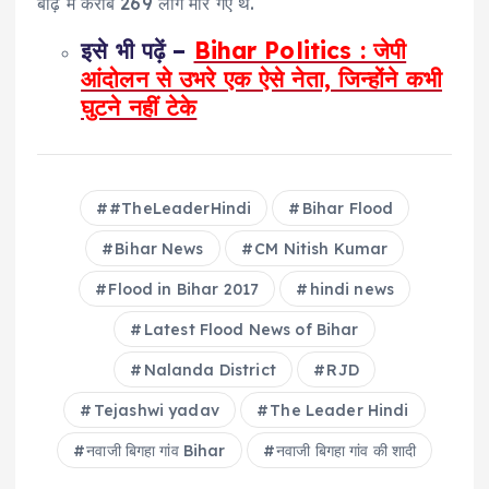
बाढ़ में करीब 269 लोग मारे गए थे.
इसे भी पढ़ें –
Bihar Politics : जेपी
आंदोलन से उभरे एक ऐसे नेता, जिन्होंने कभी
घुटने नहीं टेके
#TheLeaderHindi
Bihar Flood
Bihar News
CM Nitish Kumar
Flood in Bihar 2017
hindi news
Latest Flood News of Bihar
Nalanda District
RJD
Tejashwi yadav
The Leader Hindi
नवाजी बिगहा गांव Bihar
नवाजी बिगहा गांव की शादी