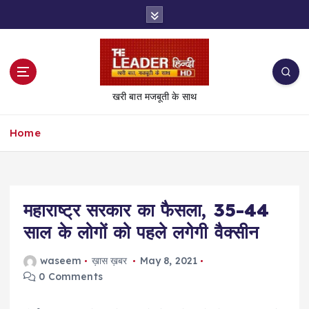
S
k
i
p
t
o
खरी बात मजबूती के साथ
c
o
Home
n
t
e
n
t
महाराष्ट्र सरकार का फैसला, 35-44
साल के लोगों को पहले लगेगी वैक्सीन
waseem
ख़ास ख़बर
May 8, 2021
0 Comments