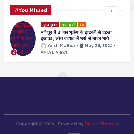
You Missed
ड
ख़ास ख़बर
ताज़ा ख़बरें
देश
र
मणिपुर में 3 बार भूकंप के झटकों से दहला
इलाका, लोग दहशत में घरों से बाहर भागे
Ansh Mathur
May 28, 2025
190 views
2
Copyright © 2026 | Powered by
Desert Themes