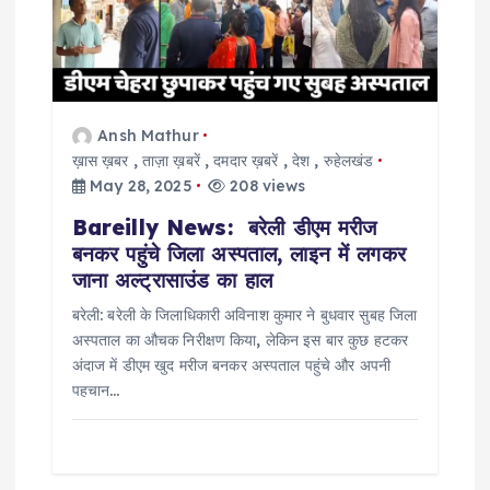
t
i
o
Ansh Mathur
ख़ास ख़बर
,
ताज़ा ख़बरें
,
दमदार ख़बरें
,
देश
,
रुहेलखंड
n
May 28, 2025
208 views
Bareilly News: बरेली डीएम मरीज
बनकर पहुंचे जिला अस्पताल, लाइन में लगकर
जाना अल्ट्रासाउंड का हाल
बरेली: बरेली के जिलाधिकारी अविनाश कुमार ने बुधवार सुबह जिला
अस्पताल का औचक निरीक्षण किया, लेकिन इस बार कुछ हटकर
अंदाज में डीएम खुद मरीज बनकर अस्पताल पहुंचे और अपनी
पहचान…