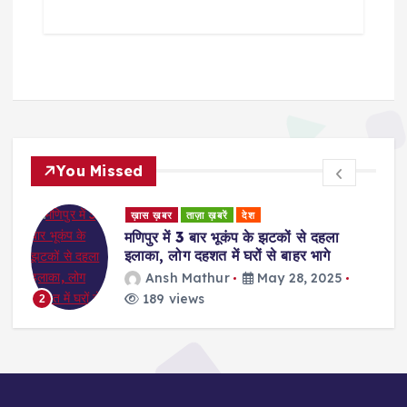
You Missed
ड
ख़ास ख़बर
ताज़ा ख़बरें
देश
र
मणिपुर में 3 बार भूकंप के झटकों से दहला
इलाका, लोग दहशत में घरों से बाहर भागे
Ansh Mathur
May 28, 2025
189 views
2