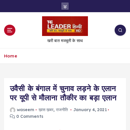
S
k
i
p
t
o
खरी बात मजबूती के साथ
c
o
Home
n
t
e
n
t
उवैसी के बंगाल में चुनाव लड़ने के एलान
पर यूपी से मौलाना तौकीर का बड़ा एलान
waseem
ख़ास ख़बर
,
राजनीति
January 4, 2021
0 Comments