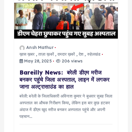
g
a
t
i
Ansh Mathur
ख़ास ख़बर
,
ताज़ा ख़बरें
,
दमदार ख़बरें
,
देश
,
रुहेलखंड
o
May 28, 2025
206 views
Bareilly News: बरेली डीएम मरीज
n
बनकर पहुंचे जिला अस्पताल, लाइन में लगकर
जाना अल्ट्रासाउंड का हाल
बरेली: बरेली के जिलाधिकारी अविनाश कुमार ने बुधवार सुबह जिला
अस्पताल का औचक निरीक्षण किया, लेकिन इस बार कुछ हटकर
अंदाज में डीएम खुद मरीज बनकर अस्पताल पहुंचे और अपनी
पहचान…