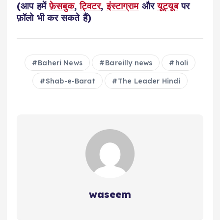
(आप हमें
फ़ेसबुक
,
ट्विटर
,
इंस्टाग्राम
और
यूट्यूब
पर
फ़ॉलो भी कर सकते हैं)
Baheri News
Bareilly news
holi
Shab-e-Barat
The Leader Hindi
waseem