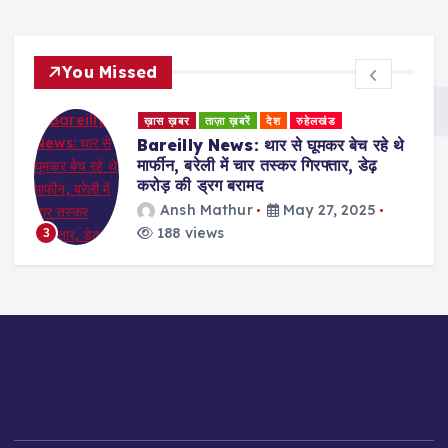
You Missed
ख़ास ख़बर
ताज़ा ख़बरें
देश
रुहेलखंड
Bareilly News: थार से घूमकर बेच रहे थे
मार्फीन, बरेली में चार तस्कर गिरफ्तार, डेढ़
करोड़ की ड्रग बरामद
Ansh Mathur
May 27, 2025
188 views
3