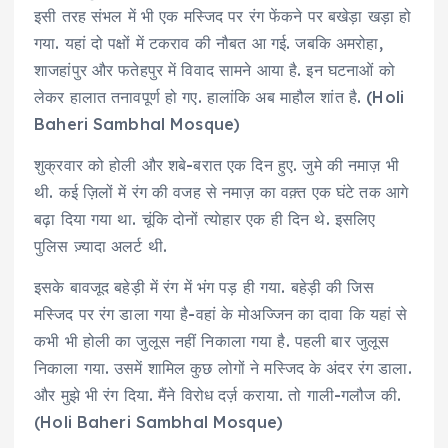
इसी तरह संभल में भी एक मस्जिद पर रंग फेंकने पर बखेड़ा खड़ा हो
गया. यहां दो पक्षों में टकराव की नौबत आ गई. जबकि अमरोहा,
शाजहांपुर और फतेहपुर में विवाद सामने आया है. इन घटनाओं को
लेकर हालात तनावपूर्ण हो गए. हालांकि अब माहौल शांत है. (Holi
Baheri Sambhal Mosque)
शुक्रवार को होली और शबे-बरात एक दिन हुए. जुमे की नमाज़ भी
थी. कई ज़िलों में रंग की वजह से नमाज़ का वक़्त एक घंटे तक आगे
बढ़ा दिया गया था. चूंकि दोनों त्याेहार एक ही दिन थे. इसलिए
पुलिस ज़्यादा अलर्ट थी.
इसके बावजूद बहेड़ी में रंग में भंग पड़ ही गया. बहेड़ी की जिस
मस्जिद पर रंग डाला गया है-वहां के मोअज्जिन का दावा कि यहां से
कभी भी होली का जुलूस नहीं निकाला गया है. पहली बार जुलूस
निकाला गया. उसमें शामिल कुछ लोगों ने मस्जिद के अंदर रंग डाला.
और मुझे भी रंग दिया. मैंने विरोध दर्ज़ कराया. तो गाली-गलौज की.
(Holi Baheri Sambhal Mosque)