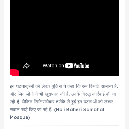
इन घटनाक्रमों को लेकर पुलिस ने कहा कि अब स्थिति सामान्य है.
और जिन लोगों ने भी खुराफात की है, उनके विरुद्ध कार्रवाई की जा
रही है. लेकिन सिलिसलेवार तरीके से हुईं इन घटनाओं को लेकर
सवाल खड़े किए जा रहे हैं. (Holi Baheri Sambhal
Mosque)