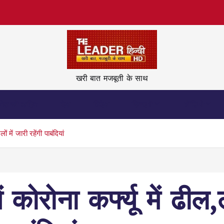
खरी बात मजबूती के साथ
नेताजी कहिन
देश
विदेश
ज़िन्दगी
वीडियो
में जारी रहेंगी पाबंदियां
ें कोरोना कर्फ्यू में