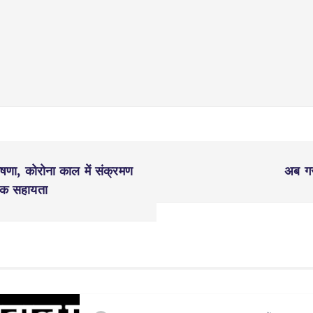
षणा, कोरोना काल में संक्रमण
अब गरा
थिक सहायता