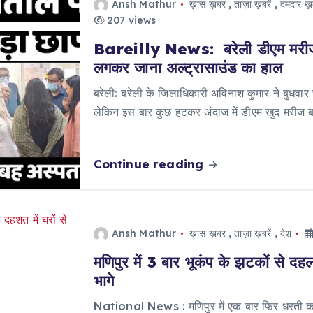
Ansh Mathur
ख़ास ख़बर
,
ताज़ा ख़बरें
,
दमदार ख़ब
207 views
Bareilly News: बरेली डीएम मरीज ब
लगकर जाना अल्ट्रासाउंड का हाल
बरेली: बरेली के जिलाधिकारी अविनाश कुमार ने बुधव
लेकिन इस बार कुछ हटकर अंदाज में डीएम खुद मरीज
Continue reading
Ansh Mathur
ख़ास ख़बर
,
ताज़ा ख़बरें
,
देश
मणिपुर में 3 बार भूकंप के झटकों से दह
भागे
National News : मणिपुर में एक बार फिर धरती कांप