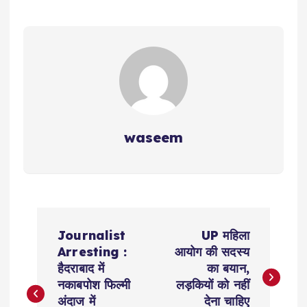
waseem
P
Journalist
UP महिला
o
Arresting :
आयोग की सदस्य
हैदराबाद में
का बयान,
s
नकाबपोश फिल्मी
लड़कियों को नहीं
अंदाज में
देना चाहिए