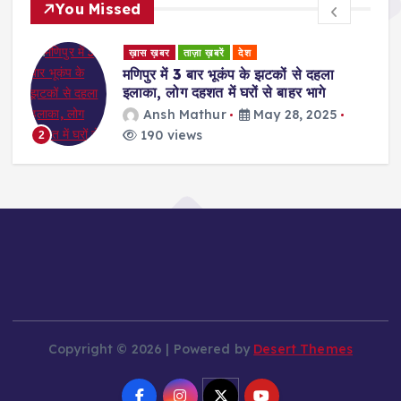
You Missed
ड
ख़ास ख़बर
ताज़ा ख़बरें
देश
र
मणिपुर में 3 बार भूकंप के झटकों से दहला
इलाका, लोग दहशत में घरों से बाहर भागे
Ansh Mathur
May 28, 2025
190 views
2
Copyright © 2026 | Powered by
Desert Themes