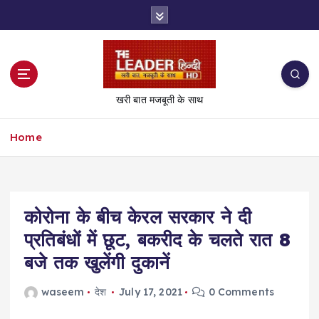
S
k
i
p
t
o
खरी बात मजबूती के साथ
c
o
Home
n
t
e
n
t
कोरोना के बीच केरल सरकार ने दी
प्रतिबंधों में छूट, बकरीद के चलते रात 8
बजे तक खुलेंगी दुकानें
waseem
देश
July 17, 2021
0 Comments