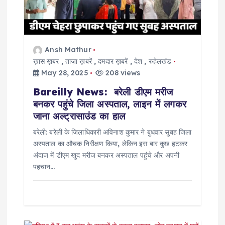
a
t
i
Ansh Mathur
ख़ास ख़बर
,
ताज़ा ख़बरें
,
दमदार ख़बरें
,
देश
,
रुहेलखंड
o
May 28, 2025
208 views
Bareilly News: बरेली डीएम मरीज
n
बनकर पहुंचे जिला अस्पताल, लाइन में लगकर
जाना अल्ट्रासाउंड का हाल
बरेली: बरेली के जिलाधिकारी अविनाश कुमार ने बुधवार सुबह जिला
अस्पताल का औचक निरीक्षण किया, लेकिन इस बार कुछ हटकर
अंदाज में डीएम खुद मरीज बनकर अस्पताल पहुंचे और अपनी
पहचान…