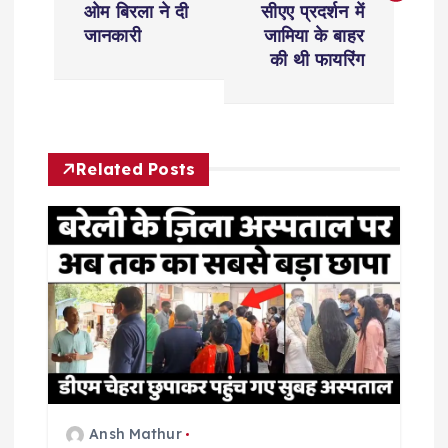
ओम बिरला ने दी
सीएए प्रदर्शन में
t
जानकारी
जामिया के बाहर
की थी फायरिंग
n
a
Related Posts
v
i
g
a
t
i
Ansh Mathur