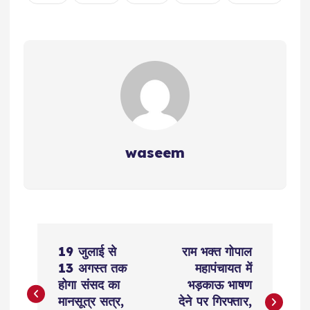
waseem
P
19 जुलाई से
राम भक्त गोपाल
o
13 अगस्त तक
महापंचायत में
होगा संसद का
भड़काऊ भाषण
s
मानसूत्र सत्र,
देने पर गिरफ्तार,