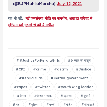
(@BJPMahilaMorcha)
July 12, 2021
यह भी पढ़ें:
नई जनसंख्या नीति का समर्थन, अखाड़ा परिषद ने
मुस्लिम धर्म गुरुओं से की ये अपील
#JusticeForKeralaGirls
6 साल की मासूम
CPI
crime
death
Justice
Kerala Girls
Kerala government
rapes
twitter
youth wing leader
केरल
केरल सरकार
क्रूरता
दुष्कर्म
नेता
पुलिस
बच्ची
बेटियां
सीपीआई