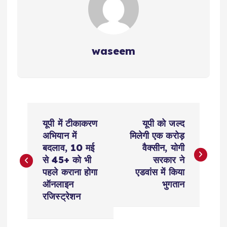
waseem
P
यूपी में टीकाकरण
यूपी को जल्द
o
अभियान में
मिलेगी एक करोड़
बदलाव, 10 मई
वैक्सीन, योगी
s
से 45+ को भी
सरकार ने
पहले कराना होगा
एडवांस में किया
t
ऑनलाइन
भुगतान
रजिस्ट्रेशन
n