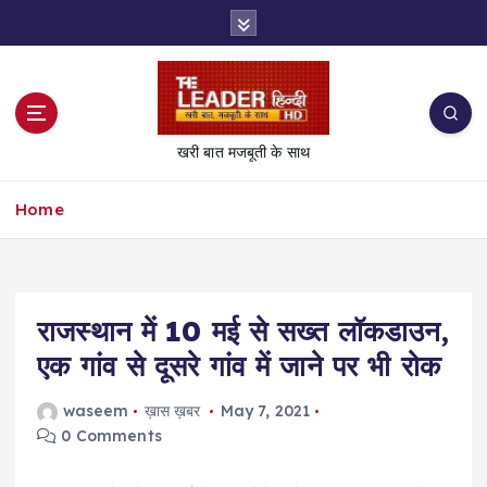
S
k
i
p
t
o
खरी बात मजबूती के साथ
c
o
Home
n
t
e
n
t
राजस्थान में 10 मई से सख्त लॉकडाउन,
एक गांव से दूसरे गांव में जाने पर भी रोक
waseem
ख़ास ख़बर
May 7, 2021
0 Comments