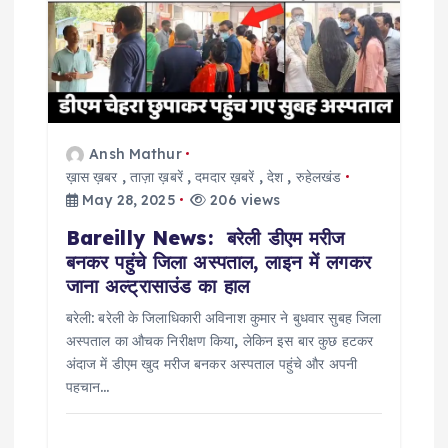
g
a
t
Ansh Mathur
i
ख़ास ख़बर
,
ताज़ा ख़बरें
,
दमदार ख़बरें
,
देश
,
रुहेलखंड
May 28, 2025
206 views
o
Bareilly News: बरेली डीएम मरीज
बनकर पहुंचे जिला अस्पताल, लाइन में लगकर
n
जाना अल्ट्रासाउंड का हाल
बरेली: बरेली के जिलाधिकारी अविनाश कुमार ने बुधवार सुबह जिला
अस्पताल का औचक निरीक्षण किया, लेकिन इस बार कुछ हटकर
अंदाज में डीएम खुद मरीज बनकर अस्पताल पहुंचे और अपनी
पहचान…