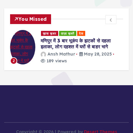
You Missed
ड
ख़ास ख़बर
ताज़ा ख़बरें
देश
र
मणिपुर में 3 बार भूकंप के झटकों से दहला
इलाका, लोग दहशत में घरों से बाहर भागे
Ansh Mathur
May 28, 2025
189 views
2
Copyright © 2026 | Powered by
Desert Themes