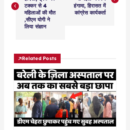
s
टक्कर से 4
हंगामा, हिरासत में
महिलाओं की मौत
कांग्रेस कार्यकर्ता
t
,सीएम योगी ने
लिया संज्ञान
n
a
Related Posts
v
i
g
a
t