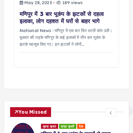
May 28, 2025
189 views
मणिपुर में 3 बार भूकंप के झटकों से दहला
इलाका, लोग दहशत में घरों से बाहर भागे
National News : मणिपुर में एक बार फिर धरती कांप उठी।
बुधवार की तड़के मणिपुर के कई इलाकों में तीन बार भूकंप के
झटके महसूस किए गए। इन झटकों ने लोगों…
You Missed
ड
ख़ास ख़बर
ताज़ा ख़बरें
देश