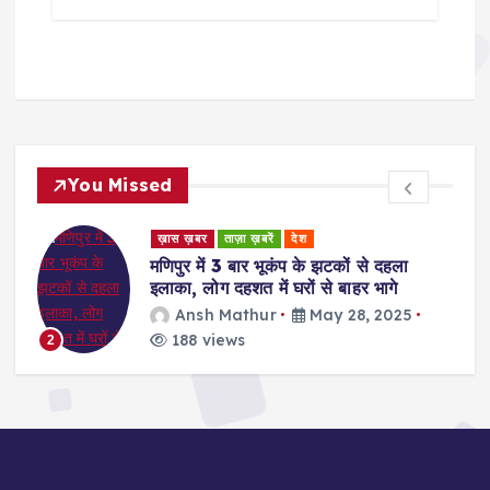
You Missed
ड
ख़ास ख़बर
ताज़ा ख़बरें
देश
र
मणिपुर में 3 बार भूकंप के झटकों से दहला
इलाका, लोग दहशत में घरों से बाहर भागे
Ansh Mathur
May 28, 2025
188 views
2