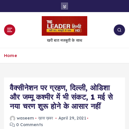
S
k
i
p
t
o
खरी बात मजबूती के साथ
c
o
Home
n
t
e
n
t
वैक्सीनेशन पर ग्रहण, दिल्ली, ओडिशा
और जम्मू कश्मीर में भी संकट, 1 मई से
नया चरण शुरू होने के आसार नहीं
waseem
ख़ास ख़बर
April 29, 2021
0 Comments