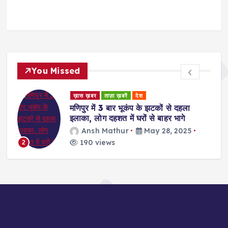
You Missed
ड
ख़ास ख़बर
ताज़ा ख़बरें
देश
र
मणिपुर में 3 बार भूकंप के झटकों से दहला
इलाका, लोग दहशत में घरों से बाहर भागे
Ansh Mathur
May 28, 2025
190 views
2