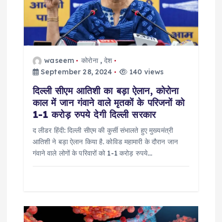
a
t
i
waseem
कोरोना
,
देश
September 28, 2024
140 views
o
दिल्ली सीएम आतिशी का बड़ा ऐलान, कोरोना
काल में जान गंवाने वाले मृतकों के परिजनों को
n
1-1 करोड़ रुपये देगी दिल्ली सरकार
द लीडर हिंदी: दिल्ली सीएम की कुर्सी संभालते हुए मुख्यमंत्री
आतिशी ने बड़ा ऐलान किया है. कोविड महामारी के दौरान जान
गंवाने वाले लोगों के परिवारों को 1-1 करोड़ रुपये…