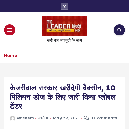
S
k
i
p
t
o
खरी बात मजबूती के साथ
c
o
Home
n
t
e
n
t
केजरीवाल सरकार खरीदेगी वैक्सीन, 10
मिलियन डोज के लिए जारी किया ग्लोबल
टेंडर
waseem
कोरोना
May 29, 2021
0 Comments