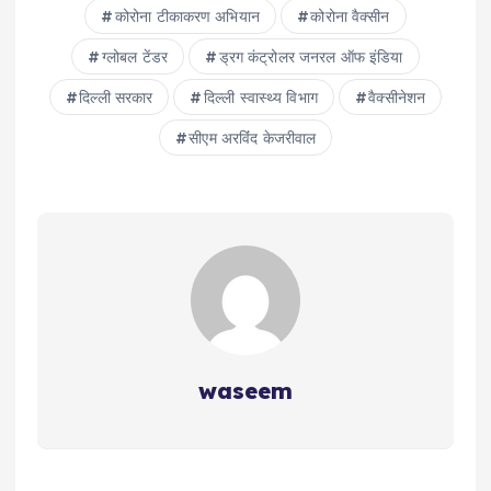
कोरोना टीकाकरण अभ‍ियान
कोरोना वैक्‍सीन
ग्लोबल टेंडर
ड्रग कंट्रोलर जनरल ऑफ इंडिया
द‍िल्‍ली सरकार
दिल्ली स्वास्थ्य विभाग
वैक्सीनेशन
सीएम अरव‍िंंद केजरीवाल
waseem