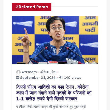
a
Related Posts
v
i
g
a
t
waseem
कोरोना
,
देश
i
September 28, 2024
140 views
दिल्ली सीएम आतिशी का बड़ा ऐलान, कोरोना
o
काल में जान गंवाने वाले मृतकों के परिजनों को
1-1 करोड़ रुपये देगी दिल्ली सरकार
n
द लीडर हिंदी: दिल्ली सीएम की कुर्सी संभालते हुए मुख्यमंत्री