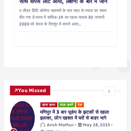
साथ वापस लौट आया, लक्षणों के बारे में जानें
द लीडर हिंदी: कोरोना महामारी के चार साल से ज्यादा का समय
बीत गया है.भारत में कोविड-19 का पहला मामला 30 जनवरी
2020 को केरल के त्रिशूर में सामने आया…
You Missed
ड
ख़ास ख़बर
ताज़ा ख़बरें
देश
र
मणिपुर में 3 बार भूकंप के झटकों से दहला
इलाका, लोग दहशत में घरों से बाहर भागे
Ansh Mathur
May 28, 2025