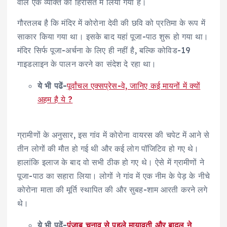
वाले एक व्यक्ति को हिरासत में लिया गया है।
गौरतलब है कि मंदिर में कोरोना देवी की छवि को प्रतिमा के रूप में
साकार किया गया था। इसके बाद यहां पूजा-पाठ शुरू हो गया था।
मंदिर सिर्फ पूजा-अर्चना के लिए ही नहीं है, बल्कि कोविड-19
गाइडलाइन के पालन करने का संदेश दे रहा था।
ये भी पढें-
पूर्वांचल एक्सप्रेस-वे, जानिए कई मायनों में क्यों
अहम है ये ?
ग्रामीणों के अनुसार, इस गांव में कोरोना वायरस की चपेट में आने से
तीन लोगों की मौत हो गई थी और कई लोग पॉजिटिव हो गए थे।
हालांकि इलाज के बाद वो सभी ठीक हो गए थे। ऐसे में ग्रामीणों ने
पूजा-पाठ का सहारा लिया। लोगों ने गांव में एक नीम के पेड़ के नीचे
कोरोना माता की मूर्ति स्थापित की और सुबह-शाम आरती करने लगे
थे।
ये भी पढें-
पंजाब चुनाव से पहले मायावती और बादल ने