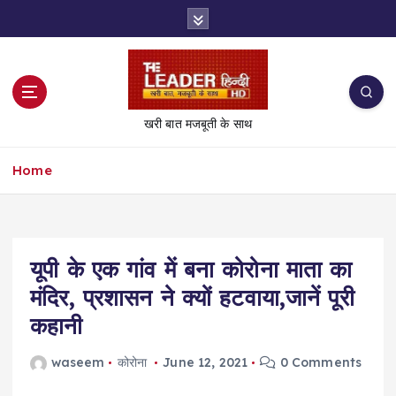
S
k
i
p
t
o
खरी बात मजबूती के साथ
c
o
Home
n
t
e
n
t
यूपी के एक गांव में बना कोरोना माता का
मंदिर, प्रशासन ने क्यों हटवाया,जानें पूरी
कहानी
waseem
कोरोना
June 12, 2021
0 Comments