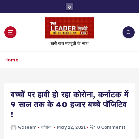
S
k
i
p
t
o
खरी बात मजबूती के साथ
c
o
Home
n
t
e
n
t
बच्‍चों पर हावी हो रहा कोरोना, कर्नाटक में
9 साल तक के 40 हजार बच्‍चे पॉजिटिव
!
waseem
कोरोना
May 22, 2021
0 Comments