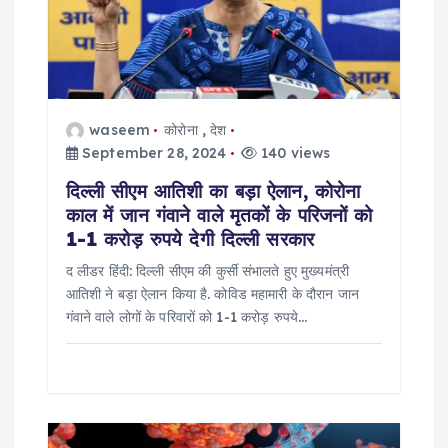
g
a
t
waseem
कोरोना
,
देश
i
September 28, 2024
140 views
दिल्ली सीएम आतिशी का बड़ा ऐलान, कोरोना
o
काल में जान गंवाने वाले मृतकों के परिजनों को
1-1 करोड़ रुपये देगी दिल्ली सरकार
n
द लीडर हिंदी: दिल्ली सीएम की कुर्सी संभालते हुए मुख्यमंत्री
आतिशी ने बड़ा ऐलान किया है. कोविड महामारी के दौरान जान
गंवाने वाले लोगों के परिवारों को 1-1 करोड़ रुपये…