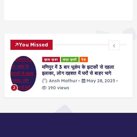
You Missed
ड
ख़ास ख़बर
ताज़ा ख़बरें
देश
र
मणिपुर में 3 बार भूकंप के झटकों से दहला
इलाका, लोग दहशत में घरों से बाहर भागे
Ansh Mathur
May 28, 2025
190 views
2