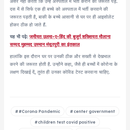
असर नहीं करता कि उन्‍हें अस्‍पताल में भर्ती कराने की जरूरत पड़े.
दस में से सिर्फ एक ही बच्चे को अस्पताल में भर्ती करवाने की
जरूरत पड़ती है, बाकी के बच्चे आसानी से घर पर ही आइसोलेट
होकर ठीक हो जाते हैं.
यह भी पढ़े:
जमीयत उलमा-ए-हिंद की बुजुर्ग शख्सियत मौलाना
सय्यद मुहम्मद उस्मान मंसूरपुरी का इंतकाल
हालांकि इस दौरान घर पर उनकी ठीक और सख्‍ती से देखभाल
करने की जरूरत होती है. उन्होंने कहा, जैसे ही बच्चों में कोरोना के
लक्षण दिखाई दें, तुरंत ही उनका कोविड टेस्ट करवाना चाहिए.
#Corona Pandemic
center government
children test covid positive