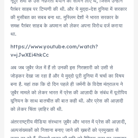
नूपुर शर्मा के उस नफ़रती बयान को सामने लाए थे, जिसमें उन्होंने
पैग़ंबर साहब पर टिप्पणी की थी. और ये मुद्​दा-देश दुनिया में सरकार
की मुसीबत का सबब बना था. मुस्लिम देशों ने भारत सरकार के
समक्ष पैग़ंबर साहब के अपमान को लेकर अपना विरोध दर्ज कराया
था.
https://www.youtube.com/watch?
v=jJwXEi4hkCc
अब जब जुबैर जेल में हैं तो उनकी इस गिरफ़्तारी को उसी से
जोड़कर देखा जा रहा है और ये मुद्​दो पूरी दुनिया में चर्चा का विषय
बना है. यहां तक कि दो दिन पहले ही जर्मनी के विदेश मंत्रालय ने
ज़ुबैर मामले को लेकर भारत में प्रेस की आज़ादी के संबंध में यूरोपिय
यूनियन के साथ बातचीत की बात कही थी. और प्रेस की आज़ादी
को लेकर चिंता ज़ाहिर की थी.
अंतरराष्ट्रीय मीडिया संस्थान ज़ुबैर और भारत में प्रेस की आज़ादी,
अल्पसंख्यकों को निशाना बनाए जाने की ख़बरों को प्रमुखता से