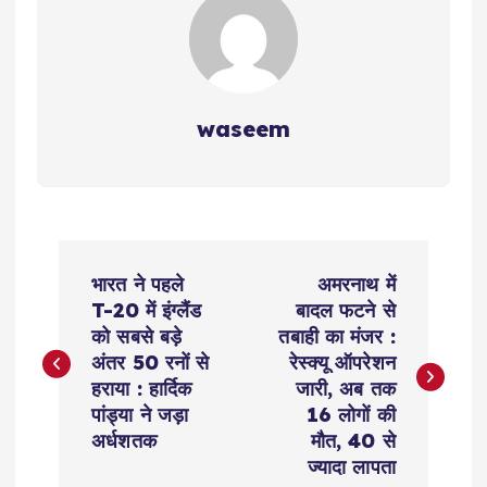
waseem
P
भारत ने पहले
अमरनाथ में
o
T-20 में इंग्लैंड
बादल फटने से
को सबसे बड़े
तबाही का मंजर :
s
अंतर 50 रनों से
रेस्क्यू ऑपरेशन
हराया : हार्दिक
जारी, अब तक
t
पांड्या ने जड़ा
16 लोगों की
अर्धशतक
मौत, 40 से
n
ज्यादा लापता