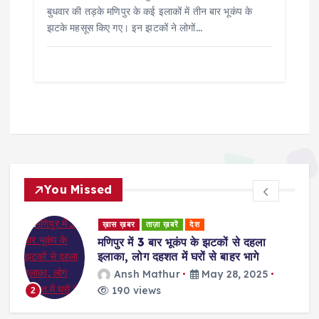
बुधवार की तड़के मणिपुर के कई इलाकों में तीन बार भूकंप के
झटके महसूस किए गए। इन झटकों ने लोगों…
You Missed
ड
ख़ास ख़बर
ताज़ा ख़बरें
देश
र
मणिपुर में 3 बार भूकंप के झटकों से दहला
इलाका, लोग दहशत में घरों से बाहर भागे
Ansh Mathur
May 28, 2025
190 views
2