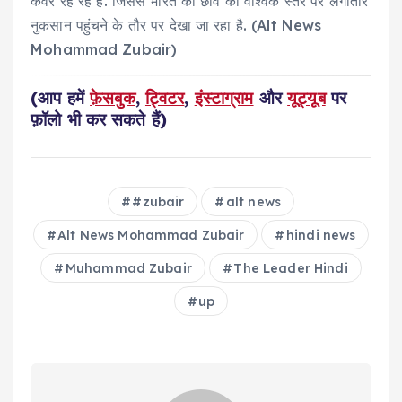
कवर रह रहे हैं. जिससे भारत की छवि को वैश्विक स्तर पर लगातार
नुकसान पहुंचने के तौर पर देखा जा रहा है. (Alt News
Mohammad Zubair)
(आप हमें
फ़ेसबुक
,
ट्विटर
,
इंस्टाग्राम
और
यूट्यूब
पर
फ़ॉलो भी कर सकते हैं)
#zubair
alt news
Alt News Mohammad Zubair
hindi news
Muhammad Zubair
The Leader Hindi
up