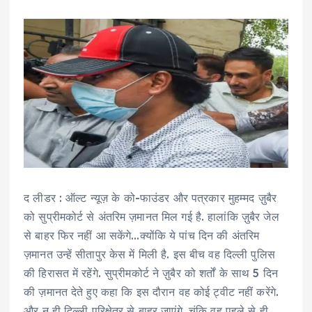
द लीडर : ऑल्ट न्यूज़ के को-फाउंडर और पत्रकार मुहम्मद ज़ुबैर
को सुप्रीमकोर्ट से अंतरिम ज़मानत मिल गई है. हालांकि ज़ुबैर जेल
से बाहर फिर नहीं आ सकेंगे…क्योंकि ये पांच दिन की अंतरिम
ज़मानत उन्हें सीतापुर केस में मिली है. इस बीच वह दिल्ली पुलिस
की हिरासत में रहेंगे. सुप्रीमकोर्ट ने ज़ुबैर को शर्तों के साथ 5 दिन
की ज़मानत देते हुए कहा कि इस दौरान वह कोई ट्वीट नहीं करेंगे.
और न ही दिल्ली परिक्षेत्र से बाहर जाएंगे. चूंकि वह पहले से ही