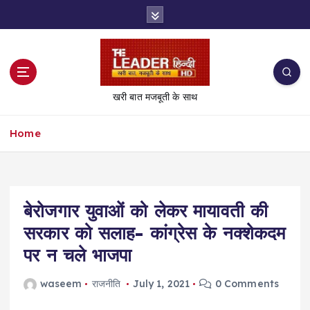
S
k
i
p
t
o
खरी बात मजबूती के साथ
c
o
Home
n
t
e
n
t
बेरोजगार युवाओं को लेकर मायावती की
सरकार को सलाह- कांग्रेस के नक्शेकदम
पर न चले भाजपा
waseem
राजनीति
July 1, 2021
0 Comments