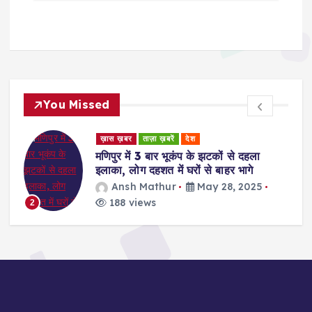
You Missed
ड
ख़ास ख़बर
ताज़ा ख़बरें
देश
र
मणिपुर में 3 बार भूकंप के झटकों से दहला
इलाका, लोग दहशत में घरों से बाहर भागे
Ansh Mathur
May 28, 2025
188 views
2