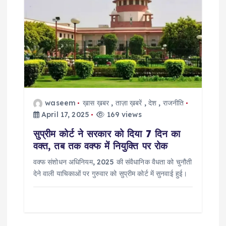
g
a
t
i
waseem
ख़ास ख़बर
,
ताज़ा ख़बरें
,
देश
,
राजनीति
o
April 17, 2025
169 views
सुप्रीम कोर्ट ने सरकार को दिया 7 दिन का
n
वक्त, तब तक वक्फ में नियुक्ति पर रोक
वक्फ संशोधन अधिनियम, 2025 की संवैधानिक वैधता को चुनौती
देने वाली याचिकाओं पर गुरुवार को सुप्रीम कोर्ट में सुनवाई हुई।