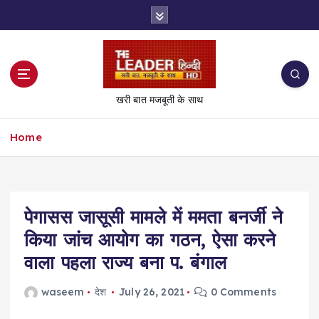
S
k
i
p
t
o
खरी बात मजबूती के साथ
c
o
Home
n
t
e
n
t
पेगासस जासूसी मामले में ममता बनर्जी ने
किया जांच आयोग का गठन, ऐसा करने
वाला पहला राज्य बना प. बंगाल
waseem
देश
July 26, 2021
0 Comments