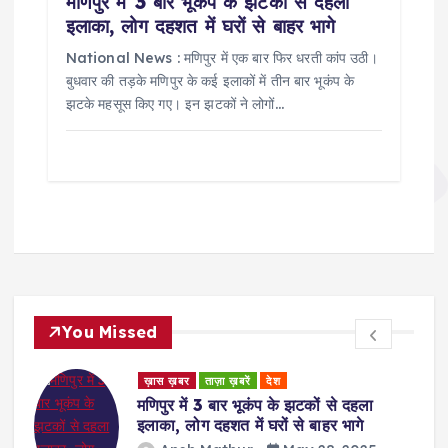
मणिपुर में 3 बार भूकंप के झटकों से दहला
इलाका, लोग दहशत में घरों से बाहर भागे
National News : मणिपुर में एक बार फिर धरती कांप उठी।
बुधवार की तड़के मणिपुर के कई इलाकों में तीन बार भूकंप के
झटके महसूस किए गए। इन झटकों ने लोगों…
You Missed
ड
ख़ास ख़बर
ताज़ा ख़बरें
देश
र
मणिपुर में 3 बार भूकंप के झटकों से दहला
इलाका, लोग दहशत में घरों से बाहर भागे