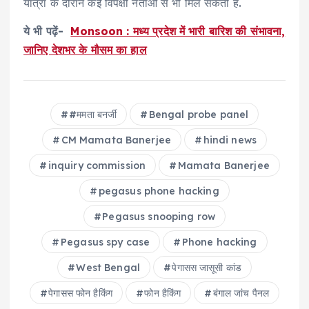
यात्रा के दौरान कई विपक्षी नेताओं से भी मिल सकती हैं.
ये भी पढ़ें-
Monsoon : मध्य प्रदेश में भारी बारिश की संभावना,
जानिए देशभर के मौसम का हाल
#ममता बनर्जी
Bengal probe panel
CM Mamata Banerjee
hindi news
inquiry commission
Mamata Banerjee
pegasus phone hacking
Pegasus snooping row
Pegasus spy case
Phone hacking
West Bengal
पेगासस जासूसी कांड
पेगासस फोन हैकिंग
फोन हैकिंग
बंगाल जांच पैनल