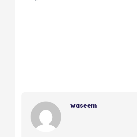
waseem