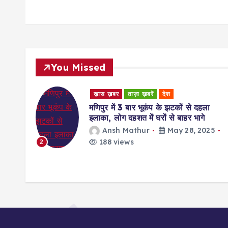
You Missed
ख़ास ख़बर
ताज़ा ख़बरें
देश
मणिपुर में 3 बार भूकंप के झटकों से दहला
इलाका, लोग दहशत में घरों से बाहर भागे
ज बनकर
Ansh Mathur
May 28, 2025
ाना
188 views
2
25