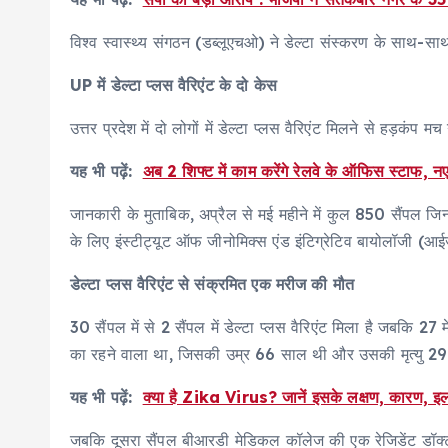
विश्व स्वास्थ्य संगठन (डब्लूएचओ) ने डेल्टा संस्करण के साथ-साथ 
UP में डेल्टा प्लस वैरिएंट के दो केस
उत्तर प्रदेश में दो लोगों में डेल्टा प्लस वैरिएंट मिलने से हड़कं
यह भी पढ़ें:
अब 2 शिफ्ट में काम करेंगे रेलवे के ऑफिस स्टाफ, नए र
जानकारी के मुताबिक, अप्रैल से मई महीने में कुल 850 सैंपल जिनोम
के लिए इंस्टीट्यूट ऑफ जीनोमिक्स एंड इंटिग्रेटिव बायोलॉजी (आईज
डेल्टा प्लस वैरिएंट से संक्रमित एक मरीज की मौत
30 सैंपल में से 2 सैंपल में डेल्टा प्लस वैरिएंट मिला है जबकि 27 म
का रहने वाला था, जिसकी उम्र 66 साल थी और उसकी मृत्यु 29 
यह भी पढ़ें:
क्या है Zika Virus? जानें इसके लक्षण, कारण, इ
जबकि दूसरा सैंपल बीआरडी मेडिकल कॉलेज की एक रेजिडेंट डॉक्