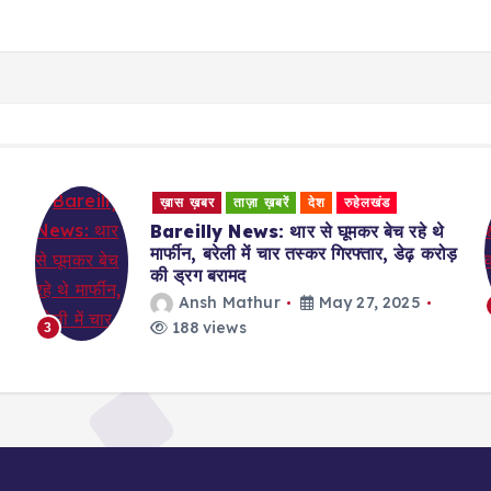
ख़ास ख़बर
ताज़ा ख़बरें
देश
रुहेलखंड
Bareilly News: थार से घूमकर बेच रहे थे
मार्फीन, बरेली में चार तस्कर गिरफ्तार, डेढ़ करोड़
की ड्रग बरामद
Ansh Mathur
May 27, 2025
188 views
3