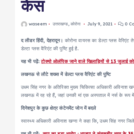
केस
waseem
उत्तराखण्ड
,
कोरोना
July 9, 2021
0 C
द लीडर हिंदी, देहरादून।
कोरोना वायरस का डेल्टा प्लस वेरिएंट तेजी
डेल्टा प्लस वैरिएंट की पुष्टि हुई है.
यह भी पढ़ें:
टोक्यो ओलंपिक जाने वाले खिलाड़ियों से 13 जुलाई को ब
लखनऊ से लौटे शख्स में डेल्टा प्लस वैरिएंट की पुष्टि
उधम सिंह नगर के अतिरिक्त मुख्य चिकित्सा अधिकारी अविनाश खन्ना 
लखनऊ में रह रहे हैं, जहां उनकी मां एक अस्पताल में नर्स के रूप मे
दिनेशपुर के कुछ क्षेत्र कंटेनमेंट जोन में बदले
स्वास्थ्य अधिकारी अविनाश खन्ना ने कहा कि, उधम सिंह नगर जिले के द
यह भी पढ़ें:
सपा का बड़ा आरोप : भाजपा ने संतकबीर नगर के 3