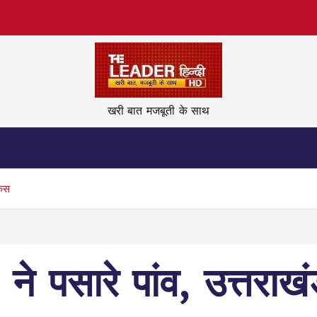
खरी बात मजबूती के साथ
नेताजी कहिन
देश
विदेश
ज़िन्दगी
वीडियो
केस
’ ने पसारे पांव, उत्तरा