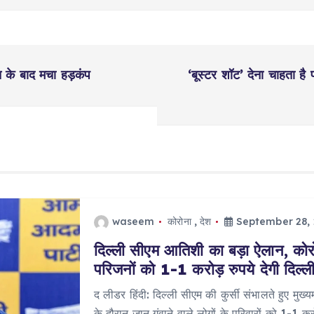
त के बाद मचा हड़कंप
‘बूस्टर शॉट’ देना चाहता है
waseem
कोरोना
,
देश
September 28,
दिल्ली सीएम आतिशी का बड़ा ऐलान, कोरोन
परिजनों को 1-1 करोड़ रुपये देगी दिल्
द लीडर हिंदी: दिल्ली सीएम की कुर्सी संभालते हुए मुख्
के दौरान जान गंवाने वाले लोगों के परिवारों को 1-1 क