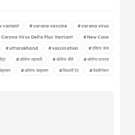
 variant
corona vaccine
corona virus
Corona Virus Delta Plus Varriant
New Case
uttarakhand
vaccination
एक्टिव केस
रिएंट
कोरोना महामारी
कोरोना मौतें
कोरोना वायरस
संक्रमण
कोरोना संक्रमण
रिकवरी रेट
वैक्सीनेशन