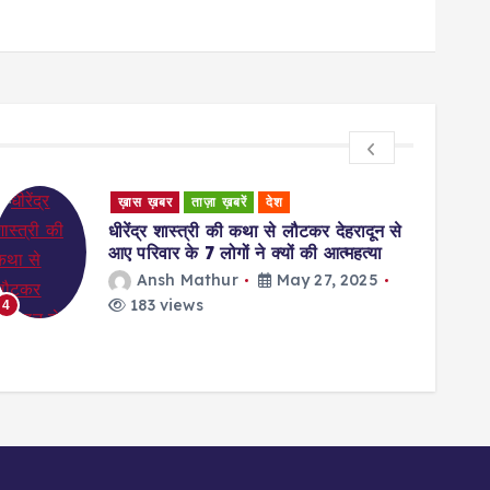
ख़ास ख़बर
ताज़ा ख़बरें
देश
Unca
धीरेंद्र शास्त्री की कथा से लौटकर देहरादून से
Ratin
आए परिवार के 7 लोगों ने क्यों की आत्महत्या
Givi
Ansh Mathur
May 27, 2025
w
183 views
4