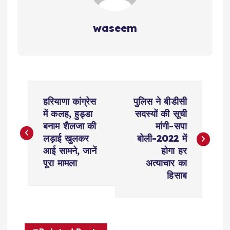
waseem
P
हरियाणा कांग्रेस
पुलिस ने बीडीसी
o
में कलह, हुड्डा
सदस्यों की सूची
बनाम शैलजा की
मांगी-सपा
s
लड़ाई खुलकर
बोली-2022 में
आई सामने, जानें
होगा हर
t
पूरा मामला
अत्याचार का
हिसाब
n
a