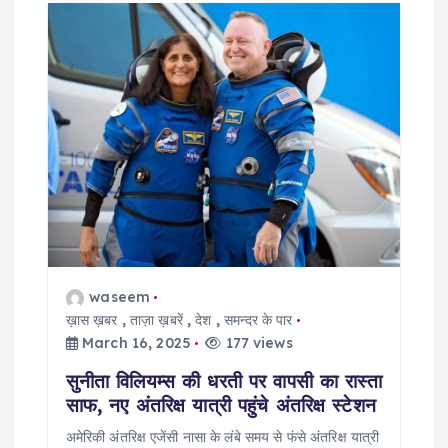
g
a
t
i
o
n
waseem
ख़ास ख़बर
,
ताज़ा ख़बरें
,
देश
,
समन्दर के पार
March 16, 2025
177 views
सुनीता विलियम्स की धरती पर वापसी का रास्ता
साफ, नए अंतरिक्ष यात्री पहुंचे अंतरिक्ष स्टेशन
अमेरिकी अंतरिक्ष एजेंसी नासा के लंबे समय से फंसे अंतरिक्ष यात्री