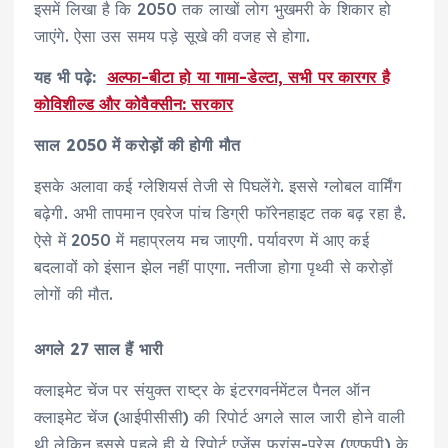
इसमें लिखा है कि 2050 तक लाखों लोग भुखमरी के शिकार हो
जाएंगे. ऐसा उस समय पड़े सूखे की वजह से होगा.
यह भी पढ़े:
अल्फा-बीटा हो या गामा-डेल्टा, सभी पर कारगर है
कोविशील्ड और कोवैक्सीन: सरकार
साल 2050 में करोड़ों की होगी मौत
इसके अलावा कई ग्लेशियर्स तेजी से पिघलेंगे. इससे ग्लोबल वार्मिंग
बढ़ेगी. अभी तापमान एवरेज पांच डिग्री फॉरेनहाइट तक बढ़ रहा है.
ऐसे में 2050 में महाप्रलय मच जाएगी. पर्यावरण में आए कई
बदलावों को इंसान झेल नहीं पाएगा. नतीजा होगा पृथ्वी से करोड़ों
लोगों की मौत.
अगले 27 साल हैं भारी
क्लाइमेट चेंज पर संयुक्त राष्ट्र के इंटरगवर्नमेंटल पैनल ऑन
क्लाइमेट चेंज (आईपीसीसी) की रिपोर्ट अगले साल जारी होने वाली
थी लेकिन इससे पहले ही ये रिपोर्ट एजेंस फ्रांस-प्रेस (एएफपी) के