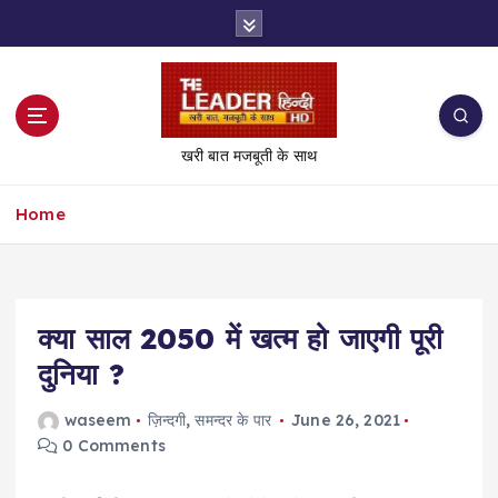
S
k
i
p
t
o
खरी बात मजबूती के साथ
c
o
Home
n
t
e
n
t
क्या साल 2050 में खत्म हो जाएगी पूरी
दुनिया ?
waseem
ज़िन्दगी
,
समन्दर के पार
June 26, 2021
0 Comments