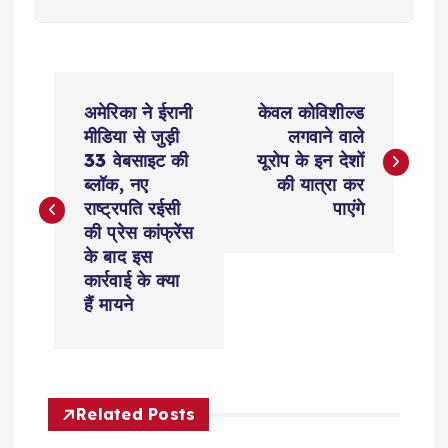
P
अमेरिका ने ईरानी
केवल कोविशील्ड
o
मीडिया से जुड़ी
लगवाने वाले
33 वेबसाइट की
यूरोप के इन देशों
s
ब्लॉक, नए
की यात्रा कर
राष्ट्रपति रईसी
पाएंगे
t
की प्रेस कांफ्रेंस
के बाद इस
n
कार्रवाई के क्या
हैं मायने
a
v
Related Posts
i