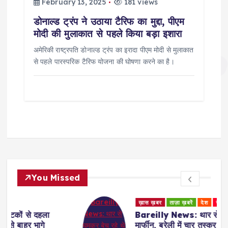
February 13, 2025
181 views
डोनाल्ड ट्रंप ने उठाया टैरिफ का मुद्दा, पीएम
मोदी की मुलाकात से पहले किया बड़ा इशारा
अमेरिकी राष्ट्रपति डोनाल्ड ट्रंप का इरादा पीएम मोदी से मुलाकात
से पहले पारस्परिक टैरिफ योजना की घोषणा करने का है।
You Missed
ख़ास ख़बर
ताज़ा ख़बरें
देश
रुहेलखंड
Bareilly News: थार से घूमकर बेच रहे थे
मार्फीन, बरेली में चार तस्कर गिरफ्तार, डेढ़