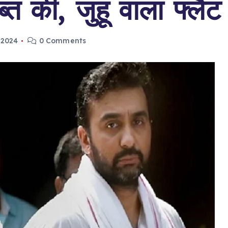
्‍त की, जुहू वाला फ्लैट
, 2024
0 Comments