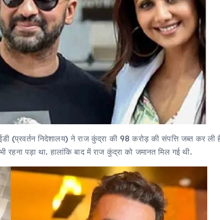
 (प्रवर्तन निदेशालय) ने राज कुंद्रा की 98 करोड़ की संपत्त‍ि जब्‍त कर ली है
 में भी रहना पड़ा था. हालांकि बाद में राज कुंद्रा को जमानत मिल गई थी.