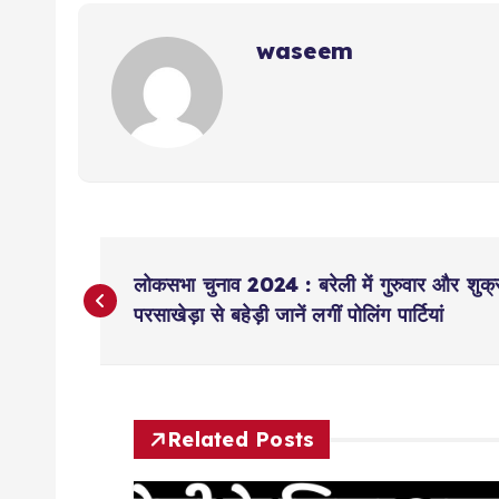
waseem
P
लोकसभा चुनाव 2024 : बरेली में गुरुवार और शुक्रव
o
परसाखेड़ा से बहेड़ी जानें लगीं पोलिंग पार्टियां
s
t
Related Posts