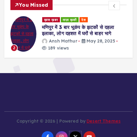
You Missed
ड
ख़ास ख़बर
ताज़ा ख़बरें
देश
र
मणिपुर में 3 बार भूकंप के झटकों से दहला
इलाका, लोग दहशत में घरों से बाहर भागे
Ansh Mathur
May 28, 2025
189 views
2
Copyright © 2026 | Powered by
Desert Themes