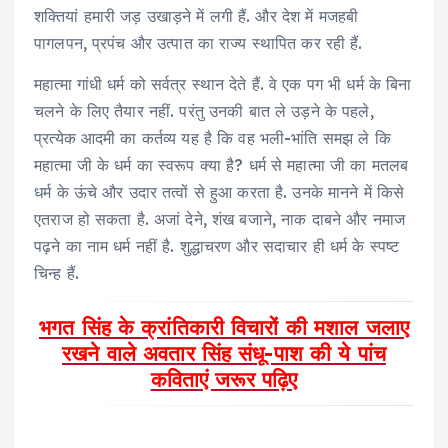
शक्तियां हमारी जड़ उखाड़ने में लगी हैं. और देश में मजहबी
पागलपन, प्रपंच और उत्‍पात का राज्‍य स्‍थापित कर रही हैं.
महात्‍मा गांधी धर्म को सर्वत्र स्‍थान देते हैं. वे एक पग भी धर्म के बिना
चलने के लिए तैयार नहीं. परंतु उनकी बात ले उड़ने के पहले,
प्रत्‍येक आदमी का कर्तव्‍य यह है कि वह भली-भांति समझ ले कि
महात्‍मा जी के धर्म का स्‍वरूप क्‍या है? धर्म से महात्‍मा जी का मतलब
धर्म के ऊंचे और उदार तत्‍वों से हुआ करता है. उनके मानने में किसे
एतराज हो सकता है. अजां देने, शंख बजाने, नाक दाबने और नमाज
पढ़ने का नाम धर्म नहीं है. शुद्धाचरण और सदाचार ही धर्म के स्‍पष्‍ट
चिन्‍ह हैं.
भगत सिंह के क्रांतिकारी विचारों की मशाल जलाए
रखने वाले अवतार सिंह संधू-पाश की ये पांच
कविताएं जरूर पढ़िए