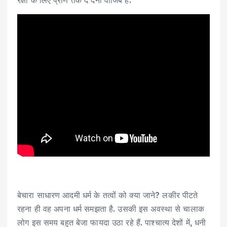
बेचारा साधारण आदमी धर्म के तत्‍वों को क्‍या जाने? लकीर पीटते
रहना ही वह अपना धर्म समझता है. उसकी इस अवस्‍था से चालाक
लोग इस समय बहुत बेजा फायदा उठा रहे हैं. पाश्‍चात्‍य देशों में, धनी