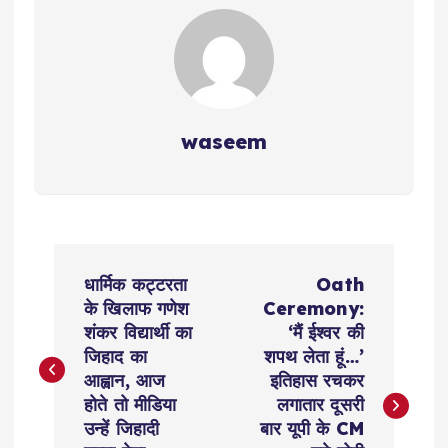
waseem
P
धार्मिक कट्टरता
Oath
o
के खिलाफ गणेश
Ceremony:
शंकर विद्यार्थी का
‘मैं ईश्वर की
s
जिहाद का
शपथ लेता हूं…’
आह्वान, आज
इतिहास रचकर
t
होते तो मीडिया
लगातार दूसरी
उन्हें जिहादी
बार यूपी के CM