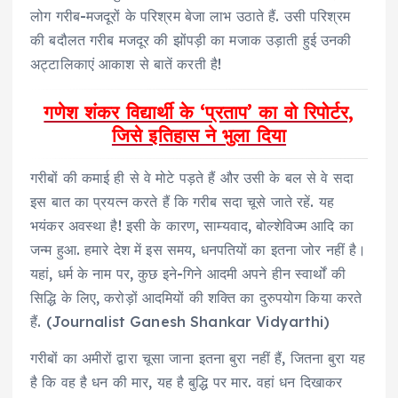
लोग गरीब-मजदूरों के परिश्रम बेजा लाभ उठाते हैं. उसी परिश्रम
की बदौलत गरीब मजदूर की झोंपड़ी का मजाक उड़ाती हुई उनकी
अट्टालिकाएं आकाश से बातें करती है!
गणेश शंकर विद्यार्थी के ‘प्रताप’ का वो रिपोर्टर,
जिसे इतिहास ने भुला दिया
गरीबों की कमाई ही से वे मोटे पड़ते हैं और उसी के बल से वे सदा
इस बात का प्रयत्‍न करते हैं कि गरीब सदा चूसे जाते रहें. यह
भयंकर अवस्‍था है! इसी के कारण, साम्‍यवाद, बोल्‍शेविज्म आदि का
जन्‍म हुआ. हमारे देश में इस समय, धनपतियों का इतना जोर नहीं है।
यहां, धर्म के नाम पर, कुछ इने-गिने आदमी अपने हीन स्‍वार्थों की
सिद्धि के लिए, करोड़ों आदमियों की शक्ति का दुरुपयोग किया करते
हैं. (Journalist Ganesh Shankar Vidyarthi)
गरीबों का अमीरों द्वारा चूसा जाना इतना बुरा नहीं हैं, जितना बुरा यह
है कि वह है धन की मार, यह है बुद्धि पर मार. वहां धन दिखाकर