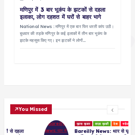
मणिपुर में 3 बार भूकंप के झटकों से दहला
इलाका, लोग दहशत में घरों से बाहर भागे
National News : मणिपुर में एक बार फिर धरती कांप उठी।
बुधवार की तड़के मणिपुर के कई इलाकों में तीन बार भूकंप के
झटके महसूस किए गए। इन झटकों ने लोगों…
You Missed
ख़ास ख़बर
ताज़ा ख़बरें
देश
रुहेलखंड
Bareilly News: थार से घूमकर बेच रहे थे