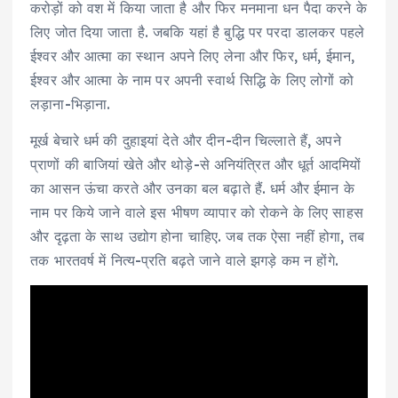
करोड़ों को वश में किया जाता है और फिर मनमाना धन पैदा करने के
लिए जोत दिया जाता है. जबकि यहां है बुद्धि पर परदा डालकर पहले
ईश्‍वर और आत्‍मा का स्‍थान अपने लिए लेना और फिर, धर्म, ईमान,
ईश्‍वर और आत्‍मा के नाम पर अपनी स्‍वार्थ सिद्धि के लिए लोगों को
लड़ाना-भिड़ाना.
मूर्ख बेचारे धर्म की दुहाइयां देते और दीन-दीन चिल्‍लाते हैं, अपने
प्राणों की बाजियां खेते और थोड़े-से अनियंत्रित और धूर्त आदमियों
का आसन ऊंचा करते और उनका बल बढ़ाते हैं. धर्म और ईमान के
नाम पर किये जाने वाले इस भीषण व्‍यापार को रोकने के लिए साहस
और दृढ़ता के साथ उद्योग होना चाहिए. जब तक ऐसा नहीं होगा, तब
तक भारतवर्ष में नित्‍य-प्रति बढ़ते जाने वाले झगड़े कम न होंगे.