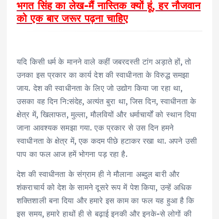
भगत सिंह का लेख-मैं नास्तिक क्यों हूं, हर नौजवान
को एक बार जरूर पढ़ना चाहिए
यदि किसी धर्म के मानने वाले कहीं जबरदस्‍ती टांग अड़ाते हों, तो
उनका इस प्रकार का कार्य देश की स्‍वाधीनता के विरुद्ध समझा
जाय. देश की स्‍वाधीनता के लिए जो उद्योग किया जा रहा था,
उसका वह दिन नि:संदेह, अत्‍यंत बुरा था, जिस दिन, स्‍वाधीनता के
क्षेत्र में, खिलाफत, मुल्‍ला, मौलवियों और धर्माचार्यों को स्‍थान दिया
जाना आवश्‍यक समझा गया. एक प्रकार से उस दिन हमने
स्‍वाधीनता के क्षेत्र में, एक कदम पीछे हटाकर रखा था. अपने उसी
पाप का फल आज हमें भोगना पड़ रहा है.
देश की स्‍वाधीनता के संग्राम ही ने मौलाना अब्‍दुल बारी और
शंकराचार्य को देश के सामने दूसरे रूप में पेश किया, उन्‍हें अधिक
शक्तिशाली बना दिया और हमारे इस काम का फल यह हुआ है कि
इस समय, हमारे हाथों ही से बढ़ाई इनकी और इनके-से लोगों की