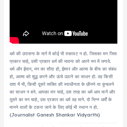
धर्म की उपासना के मार्ग में कोई भी रुकावट न हो. जिसका मन जिस
प्रकार चाहे, उसी प्रकार धर्म की भावना को अपने मन में जगावे.
धर्म और ईमान, मन का सौदा हो, ईश्‍वर और आत्‍मा के बीच का संबंध
हो, आत्‍मा को शुद्ध करने और ऊंचे उठाने का साधन हो. वह किसी
दशा में भी, किसी दूसरे व्‍यक्ति की स्‍वाधीनता के छीनने या कुचलने
का साधन न बने. आपका मन चाहे, उस तरह का धर्म आप मानें और
दूसरे का मन चाहे, उस प्रकार का धर्म वह माने. दो भिन्‍न धर्मों के
मानने वालों के टकरा जाने के लिए कोई भी स्‍थान न हो.
(Journalist Ganesh Shankar Vidyarthi)