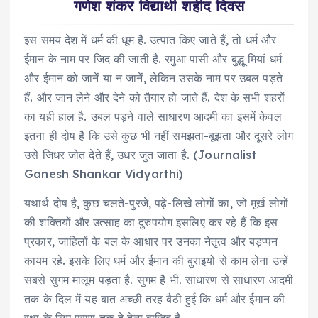
गणेश शंकर विद्यार्थी
शहीद दिवस
इस समय देश में धर्म की धूम है. उत्पात किए जाते हैं, तो धर्म और
ईमान के नाम पर जिद की जाती है. रमुआ पासी और बुद्धू मियां धर्म
और ईमान को जानें या न जानें, लेकिन उसके नाम पर उबल पड़ते
हैं. और जान लेने और देने को तैयार हो जाते हैं. देश के सभी शहरों
का यही हाल है. उबल पड़ने वाले साधारण आदमी का इसमें केवल
इतना ही दोष है कि उसे कुछ भी नहीं समझता-बूझता और दूसरे लोग
उसे जिधर जोत देते हैं, उधर जुत जाता है. (Journalist
Ganesh Shankar Vidyarthi)
यथार्थ दोष है, कुछ चलते-पुरजे, पढ़े-लिखे लोगों का, जो मूर्ख लोगों
की शक्तियों और उत्‍साह का दुरुपयोग इसलिए कर रहे हैं कि इस
प्रकार, जाहिलों के बल के आधार पर उनका नेतृत्‍व और बड़प्‍पन
कायम रहे. इसके लिए धर्म और ईमान की बुराइयों से काम लेना उन्‍हें
सबसे सुगम मालूम पड़ता है. सुगम है भी. साधारण से साधारण आदमी
तक के दिल में यह बात अच्‍छी तरह बैठी हुई कि धर्म और ईमान की
रक्षा के लिए प्राण तक दे देना वाजिब है.