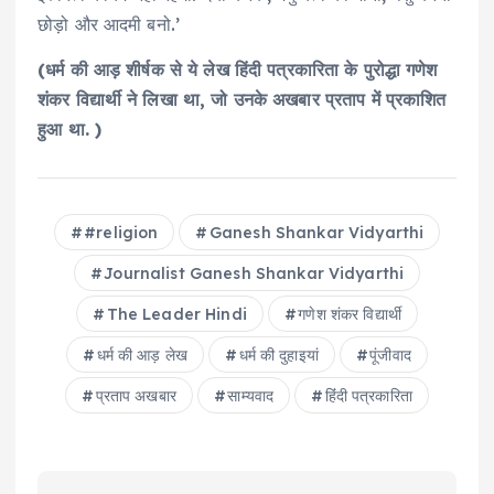
छोड़ो और आदमी बनो.’
(धर्म की आड़ शीर्षक से ये लेख हिंदी पत्रकारिता के पुरोद्धा गणेश
शंकर विद्यार्थी ने लिखा था, जो उनके अखबार प्रताप में प्रकाशित
हुआ था. )
#religion
Ganesh Shankar Vidyarthi
Journalist Ganesh Shankar Vidyarthi
The Leader Hindi
गणेश शंकर विद्यार्थी
धर्म की आड़ लेख
धर्म की दुहाइयां
पूंजीवाद
प्रताप अखबार
साम्‍यवाद
ह‍िंंदी पत्रकार‍िता