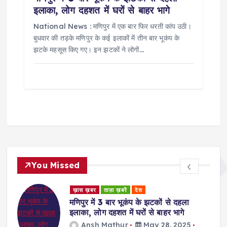
इलाका, लोग दहशत में घरों से बाहर भागे
National News : मणिपुर में एक बार फिर धरती कांप उठी।
बुधवार की तड़के मणिपुर के कई इलाकों में तीन बार भूकंप के
झटके महसूस किए गए। इन झटकों ने लोगों…
You Missed
ड
ख़ास ख़बर
ताज़ा ख़बरें
देश
र
मणिपुर में 3 बार भूकंप के झटकों से दहला
इलाका, लोग दहशत में घरों से बाहर भागे
Ansh Mathur
May 28, 2025