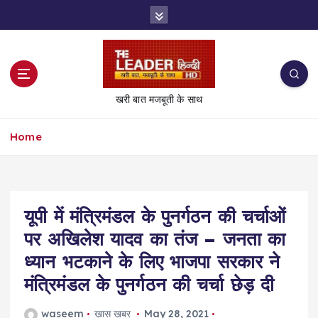
S
k
i
p
t
o
खरी बात मजबूती के साथ
c
o
Home
n
t
e
n
t
यूपी में मंत्रिमंडल के पुनर्गठन की चर्चाओं
पर अखिलेश यादव का तंज – जनता का
ध्यान भटकाने के लिए भाजपा सरकार ने
मंत्रिमंडल के पुनर्गठन की चर्चा छेड़ दी
waseem
ख़ास ख़बर
May 28, 2021