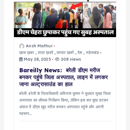
g
a
t
i
Ansh Mathur
ख़ास ख़बर
,
ताज़ा ख़बरें
,
दमदार ख़बरें
,
देश
,
रुहेलखंड
o
May 28, 2025
208 views
Bareilly News: बरेली डीएम मरीज
n
बनकर पहुंचे जिला अस्पताल, लाइन में लगकर
जाना अल्ट्रासाउंड का हाल
बरेली: बरेली के जिलाधिकारी अविनाश कुमार ने बुधवार सुबह जिला
अस्पताल का औचक निरीक्षण किया, लेकिन इस बार कुछ हटकर
अंदाज में डीएम खुद मरीज बनकर अस्पताल पहुंचे और अपनी
पहचान…