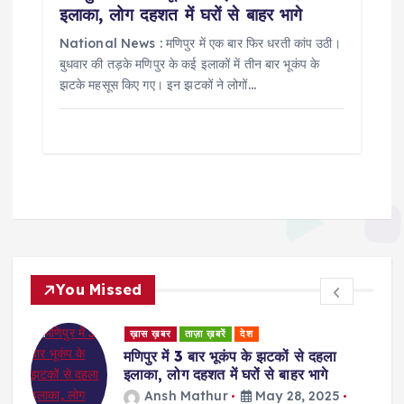
इलाका, लोग दहशत में घरों से बाहर भागे
National News : मणिपुर में एक बार फिर धरती कांप उठी।
बुधवार की तड़के मणिपुर के कई इलाकों में तीन बार भूकंप के
झटके महसूस किए गए। इन झटकों ने लोगों…
You Missed
ड
ख़ास ख़बर
ताज़ा ख़बरें
देश
र
मणिपुर में 3 बार भूकंप के झटकों से दहला
इलाका, लोग दहशत में घरों से बाहर भागे
Ansh Mathur
May 28, 2025