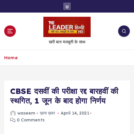
S
k
i
p
t
o
खरी बात मजबूती के साथ
c
o
Home
n
t
e
n
t
CBSE दसवीं की परीक्षा रद्द बारहवीं की
स्थगित, 1 जून के बाद होगा निर्णय
waseem
ख़ास ख़बर
April 14, 2021
0 Comments